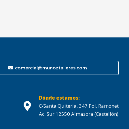
comercial@munoztalleres.com
Dónde estamos:
C/Santa Quiteria, 347 Pol. Ramonet
Ac. Sur 12550 Almazora (Castellón)