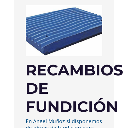
RECAMBIOS
DE
FUNDICIÓN
En Angel Muñoz sl disponemos
de piezas de fundición para