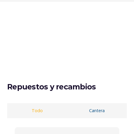
Repuestos y recambios
Todo
Cantera