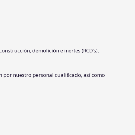
onstrucción, demolición e inertes (RCD’s),
n por nuestro personal cualiﬁcado, así como