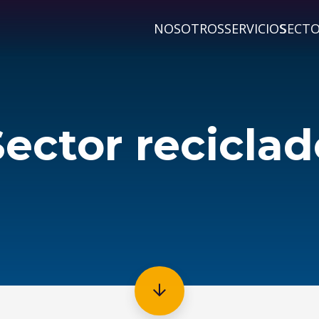
NOSOTROS
SERVICIOS
SECT
Sector reciclad