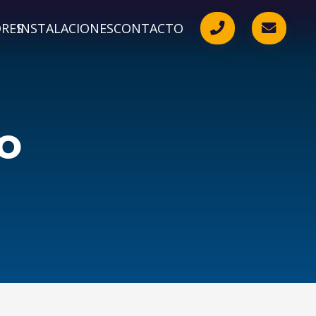
ORES
INSTALACIONES
CONTACTO
o