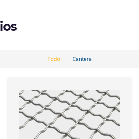
ios
Todo
Cantera